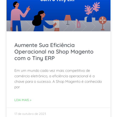
Aumente Sua Eficiência
Operacional na Shop Magento
com o Tiny ERP
Em um mundo cada vez mais competitivo de
comércio eletrônico, a eficiência operacional é a
chave para o sucesso. A Shop Magento é conhecida
por
LEIA MAIS »
17 de outubro de 2023