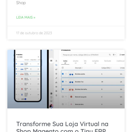
Shop
LEIA MAIS »
17 de outubro de 2023
Transforme Sua Loja Virtual na
Shop Magento com o Tiny ERP