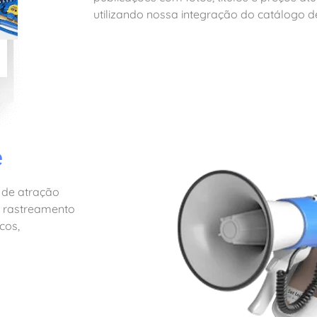
utilizando nossa integração do catálogo 
e
 de atração
e rastreamento
cos,