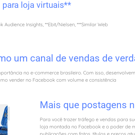
para loja virtuais**
k Audience Insights, **Ebit/Nielsen, ***Similar Web
mo um canal de vendas de verd
portância no e-commerce brasileiro. Com isso, desenvolve
omo vender no Facebook com volume e consistência
Mais que postagens 
Para você trazer tráfego e vendas para su
loja montada no Facebook e o poder de 
publicações com fotos, títulos e preços a