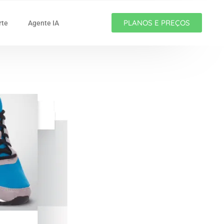
PLANOS E PREÇOS
rte
Agente IA