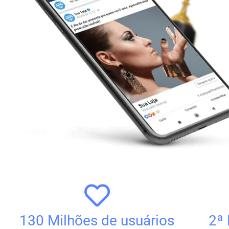
130 Milhões de usuários
2ª 