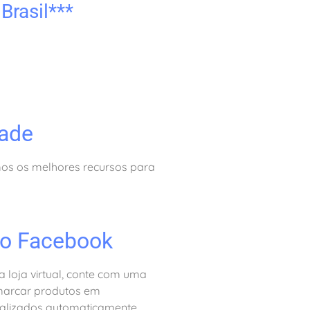
Brasil***
ade
mos os melhores recursos para
no Facebook
a loja virtual, conte com uma
marcar produtos em
tualizados automaticamente