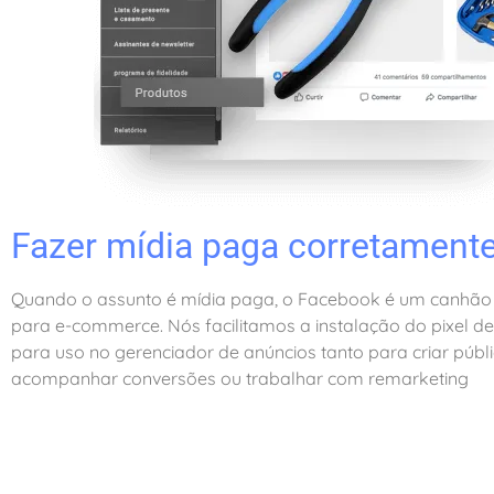
Fazer mídia paga corretament
Quando o assunto é mídia paga, o Facebook é um canhão
para e-commerce. Nós facilitamos a instalação do pixel d
para uso no gerenciador de anúncios tanto para criar públi
acompanhar conversões ou trabalhar com remarketing