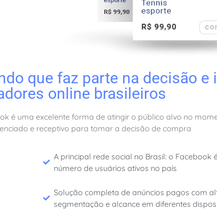
do que faz parte na decisão e 
dores online brasileiros
book é uma excelente forma de atingir o público alvo no mo
uenciado e receptivo para tomar a decisão de compra
A principal rede social no Brasil: o Facebook
número de usuários ativos no país
Solução completa de anúncios pagos com al
segmentação e alcance em diferentes disposi