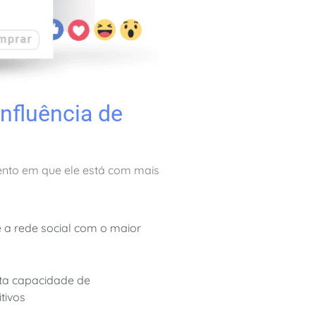
influência de
mento em que ele está com mais
 é a rede social com o maior
ta capacidade de
tivos