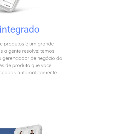
integrado
 de produtos é um grande
s a gente resolve: temos
o gerenciador de negócio do
es de produto que você
o Facebook automaticamente