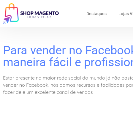
Destaques
Lojas V
Para vender no Faceboo
maneira fácil e profissio
Estar presente na maior rede social do mundo já não bast
vender no Facebook, nós damos recursos e facilidades pa
fazer dele um excelente canal de vendas