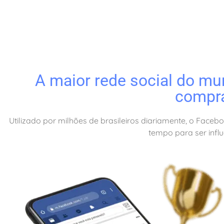
A maior rede social do mun
compra
Utilizado por milhões de brasileiros diariamente, o Face
tempo para ser infl