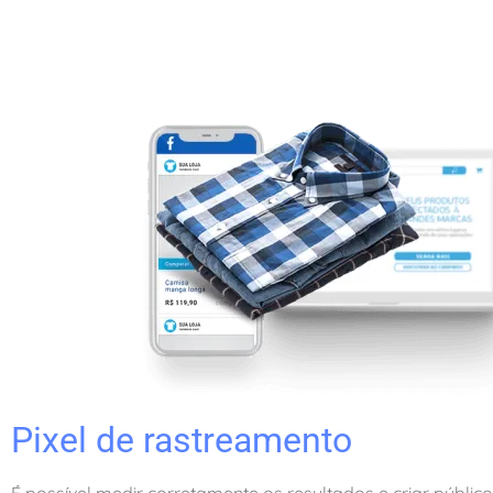
Pixel de rastreamento
É possível medir corretamente os resultados e criar público