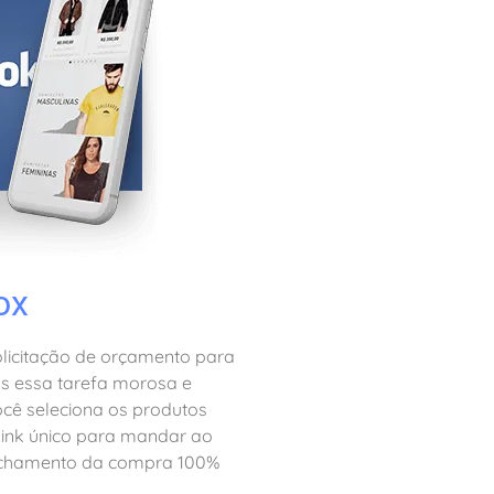
ox
licitação de orçamento para
mos essa tarefa morosa e
cê seleciona os produtos
 link único para mandar ao
fechamento da compra 100%