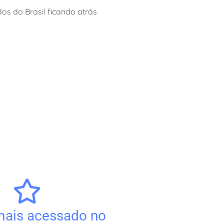
os do Brasil ficando atrás
 mais acessado no