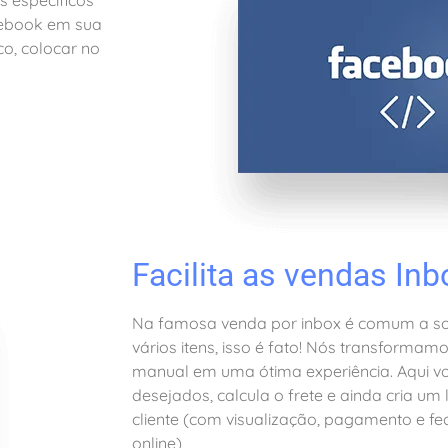
acebook em sua
co, colocar no
Facilita as vendas Inb
Na famosa venda por inbox é comum a so
vários itens, isso é fato! Nós transforma
manual em uma ótima experiência. Aqui vo
desejados, calcula o frete e ainda cria um
cliente (com visualização, pagamento e 
online)