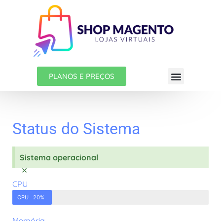
PLANOS E PREÇOS
Status do Sistema
Sistema operacional
×
CPU
CPU
20%
Memória