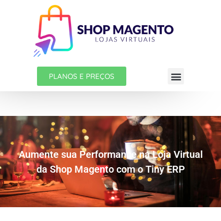
PLANOS E PREÇOS
Aumente sua Performance na Loja Virtual
da Shop Magento com o Tiny ERP