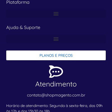
Plataforma
Ajuda & Suporte
PLANOS E PREÇOS
Atendimento
contato@shopmagento.com.br
Horário de atendimento: Segunda à sexta-feira, das 09h
às 12h e das 13h30 às 18h.