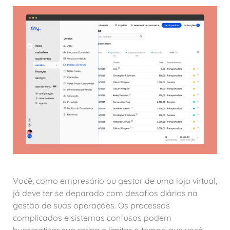
Você, como empresário ou gestor de uma loja virtual,
já deve ter se deparado com desafios diários na
gestão de suas operações. Os processos
complicados e sistemas confusos podem
burocratizar sua rotina e limitar o tempo que você