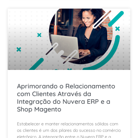
Aprimorando o Relacionamento
com Clientes Através da
Integração do Nuvera ERP e a
Shop Magento
Estabelecer e manter relacionamentos sólidos com
os clientes é um dos pilares do sucesso no comércio
eletrônico. A integração entre o Nuvera ERP e a