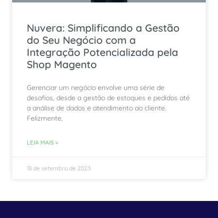
Nuvera: Simplificando a Gestão
do Seu Negócio com a
Integração Potencializada pela
Shop Magento
Gerenciar um negócio envolve uma série de
desafios, desde a gestão de estoques e pedidos até
a análise de dados e atendimento ao cliente.
Felizmente,
LEIA MAIS »
18 de setembro de 2023