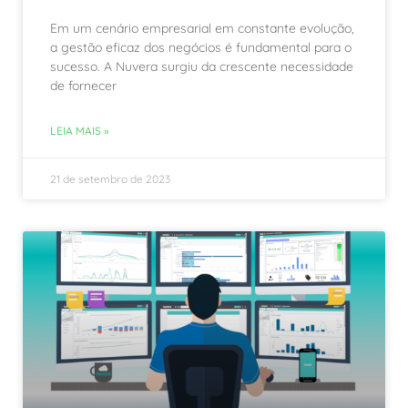
Em um cenário empresarial em constante evolução,
a gestão eficaz dos negócios é fundamental para o
sucesso. A Nuvera surgiu da crescente necessidade
de fornecer
LEIA MAIS »
21 de setembro de 2023