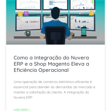
Como a Integração do Nuvera
ERP e a Shop Magento Eleva a
Eficiência Operacional
Uma operação de comércio eletrônico eficiente é
essencial para atender às demandas do mercado e
manter a satisfação do cliente. A integração do
Nuvera ERP
LEIA MAIS »