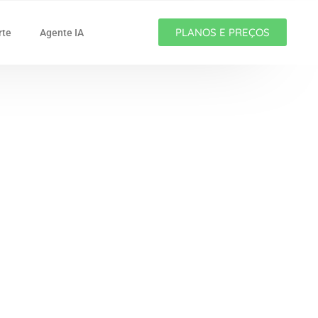
PLANOS E PREÇOS
rte
Agente IA