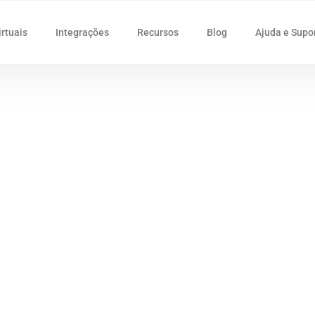
irtuais
Integrações
Recursos
Blog
Ajuda e Supo