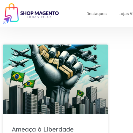
Destaques
Lojas V
Ameaça à Liberdade