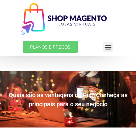
PLANOS E PREÇOS
Quais são as vantagens do Pix? Conheça as
principais para o seu negócio