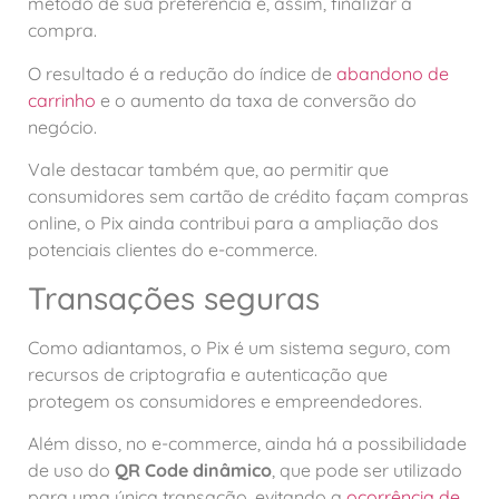
método de sua preferência e, assim, finalizar a
compra.
O resultado é a redução do índice de
abandono de
carrinho
e o aumento da taxa de conversão do
negócio.
Vale destacar também que, ao permitir que
consumidores sem cartão de crédito façam compras
online, o Pix ainda contribui para a ampliação dos
potenciais clientes do e-commerce.
Transações seguras
Como adiantamos, o Pix é um sistema seguro, com
recursos de criptografia e autenticação que
protegem os consumidores e empreendedores.
Além disso, no e-commerce, ainda há a possibilidade
de uso do
QR Code dinâmico
, que pode ser utilizado
para uma única transação, evitando a
ocorrência de