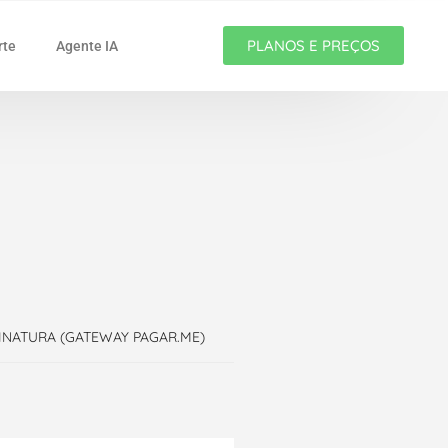
PLANOS E PREÇOS
rte
Agente IA
SINATURA (GATEWAY PAGAR.ME)