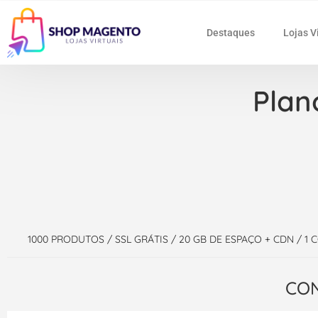
Destaques
Lojas V
Plan
1000 PRODUTOS / SSL GRÁTIS / 20 GB DE ESPAÇO + CDN /
CON