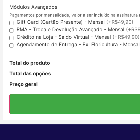
Módulos Avançados
Pagamentos por mensalidade, valor a ser incluído na assinatura
Gift Card (Cartão Presente) - Mensal
(+R$49,90)
RMA - Troca e Devolução Avançado - Mensal
(+R$9
Crédito na Loja - Saldo Virtual - Mensal
(+R$49,90)
Agendamento de Entrega - Ex: Floricultura - Mensa
Total do produto
Total das opções
Preço geral