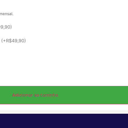
 mensal.
9,90)
l
(+R$49,90)
Adicionar ao carrinho