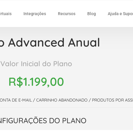
irtuais
Integrações
Recursos
Blog
Ajuda e Supo
o Advanced Anual
Valor Inicial do Plano
R$
1.199,00
 1 CONTA DE E-MAIL / CARRINHO ABANDONADO / PRODUTOS POR AS
FIGURAÇÕES DO PLANO