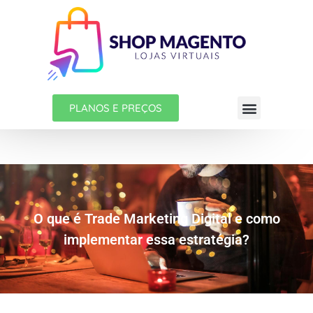
PLANOS E PREÇOS
O que é Trade Marketing Digital e como
implementar essa estratégia?