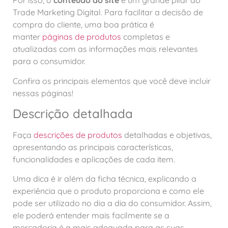
Por isso, o
conteúdo do site
é um grande pilar do
Trade Marketing Digital. Para facilitar a decisão de
compra do cliente, uma boa prática é
manter
páginas de produtos
completas e
atualizadas com as informações mais relevantes
para o consumidor.
Confira os principais elementos que você deve incluir
nessas páginas!
Descrição detalhada
Faça
descrições de produtos
detalhadas e objetivas,
apresentando as principais características,
funcionalidades e aplicações de cada item.
Uma dica é ir além da ficha técnica, explicando a
experiência que o produto proporciona e como ele
pode ser utilizado no dia a dia do consumidor. Assim,
ele poderá entender mais facilmente se a
mercadoria é a mais adequada para as suas