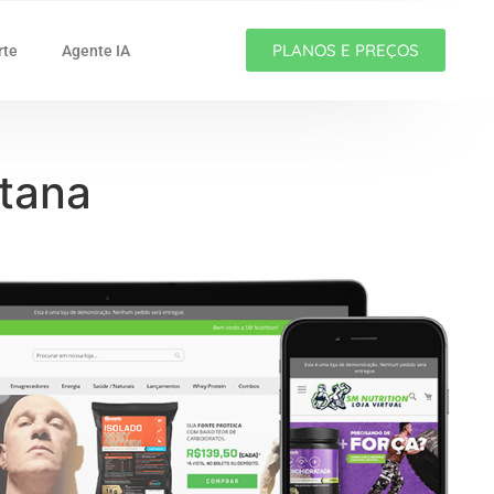
PLANOS E PREÇOS
rte
Agente IA
ntana