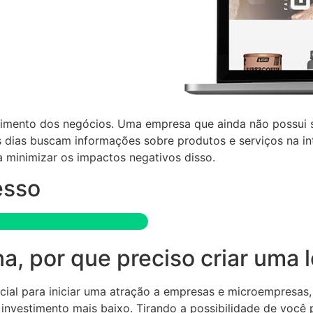
cimento dos negócios. Uma empresa que ainda não possui su
os dias buscam informações sobre produtos e serviços na in
a minimizar os impactos negativos disso.
esso
 por que preciso criar uma lo
ncial para iniciar uma atração a empresas e microempresas
um investimento mais baixo. Tirando a possibilidade de voc