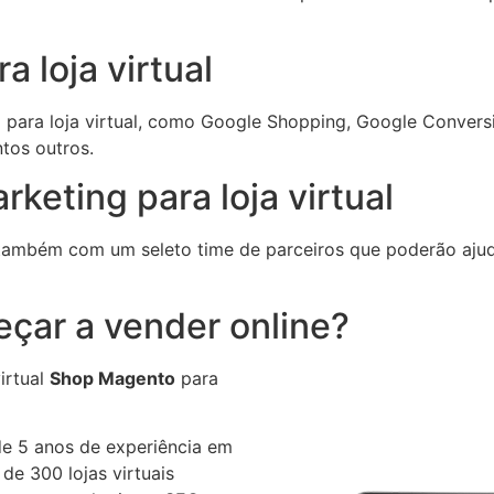
 loja virtual
para loja virtual, como Google Shopping, Google Conversi
ntos outros.
keting para loja virtual
ambém com um seleto time de parceiros que poderão ajudar
eçar a vender online?
irtual
Shop Magento
para
e 5 anos de experiência em
 de 300 lojas virtuais