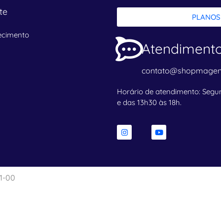
te
PLANOS
ecimento
Atendiment
contato@shopmagen
Horário de atendimento: Segun
e das 13h30 às 18h.
a
1-00