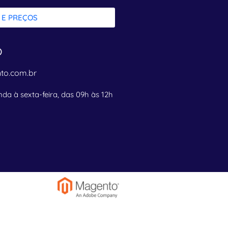
 E PREÇOS
o
to.com.br
da à sexta-feira, das 09h às 12h