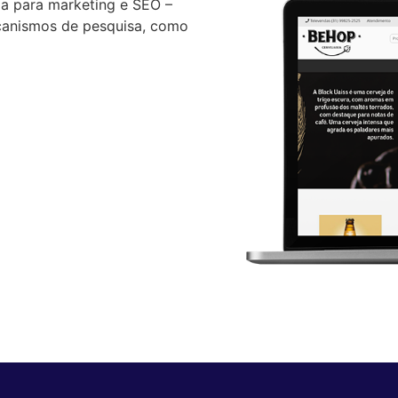
a para marketing e SEO –
ecanismos de pesquisa, como