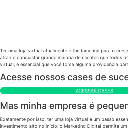
Ter uma loja virtual atualmente é fundamental para o cres
atrair e conquistar grande maioria de clientes que todos 
virtual, é essencial que você tome alguma providencia par
Acesse nossos cases de suc
ACESSAR CASES
Mas minha empresa é pequena,
Exatamente por isso, ter uma loja virtual é um passo esse
investimento alto no início, o Marketing Digital permite 