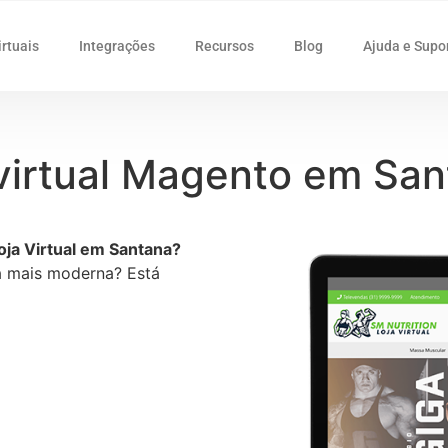
irtuais
Integrações
Recursos
Blog
Ajuda e Supo
 virtual Magento em Sa
ja Virtual em Santana?
ja mais moderna? Está