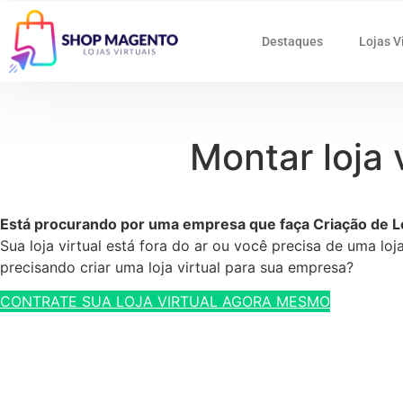
Destaques
Lojas V
Montar loja
Está procurando por uma empresa que faça Criação de Lo
Sua loja virtual está fora do ar ou você precisa de uma lo
precisando criar uma loja virtual para sua empresa?
CONTRATE SUA LOJA VIRTUAL AGORA MESMO