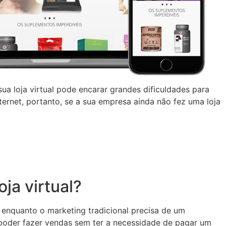
a loja virtual pode encarar grandes dificuldades para
ternet, portanto, se a sua empresa ainda não fez uma loja
ja virtual?
, enquanto o marketing tradicional precisa de um
ê poder fazer vendas sem ter a necessidade de pagar um