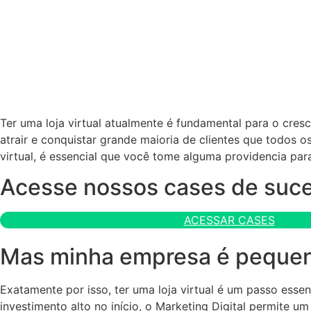
Ter uma loja virtual atualmente é fundamental para o cres
atrair e conquistar grande maioria de clientes que todos 
virtual, é essencial que você tome alguma providencia par
Acesse nossos cases de suc
ACESSAR CASES
Mas minha empresa é pequena,
Exatamente por isso, ter uma loja virtual é um passo esse
investimento alto no início, o Marketing Digital permite 