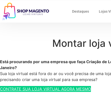
Destaques
Lojas V
Montar loja 
Está procurando por uma empresa que faça Criação de Lo
Janeiro?
Sua loja virtual está fora do ar ou você precisa de uma lo
precisando criar uma loja virtual para sua empresa?
CONTRATE SUA LOJA VIRTUAL AGORA MESMO