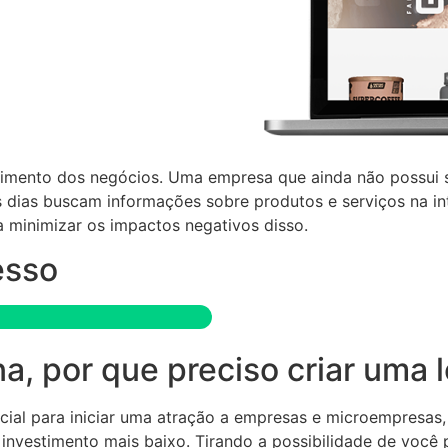
cimento dos negócios. Uma empresa que ainda não possui su
os dias buscam informações sobre produtos e serviços na in
a minimizar os impactos negativos disso.
esso
 por que preciso criar uma lo
ncial para iniciar uma atração a empresas e microempresas
um investimento mais baixo. Tirando a possibilidade de voc