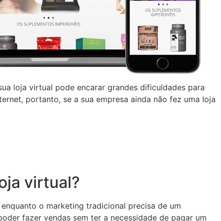
a loja virtual pode encarar grandes dificuldades para
ternet, portanto, se a sua empresa ainda não fez uma loja
ja virtual?
, enquanto o marketing tradicional precisa de um
ê poder fazer vendas sem ter a necessidade de pagar um