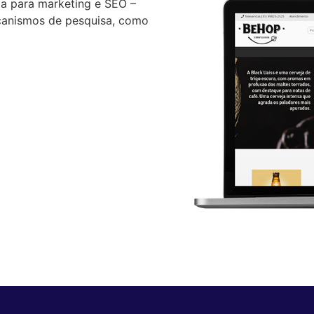
a para marketing e SEO –
ecanismos de pesquisa, como