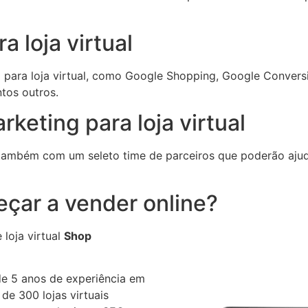
 loja virtual
para loja virtual, como Google Shopping, Google Conversi
ntos outros.
keting para loja virtual
ambém com um seleto time de parceiros que poderão ajudar
eçar a vender online?
loja virtual
Shop
e 5 anos de experiência em
 de 300 lojas virtuais