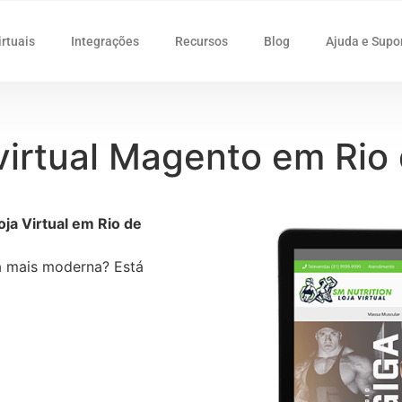
irtuais
Integrações
Recursos
Blog
Ajuda e Supo
virtual Magento em Rio
ja Virtual em Rio de
ja mais moderna? Está