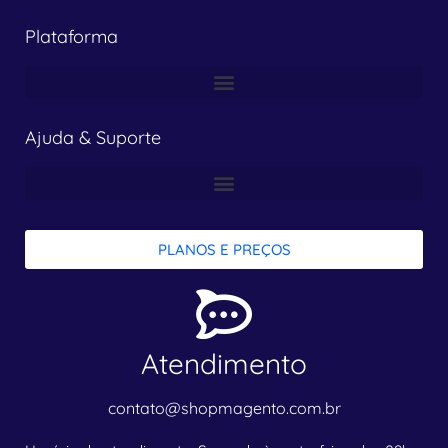
Plataforma
Ajuda & Suporte
PLANOS E PREÇOS
Atendimento
contato@shopmagento.com.br