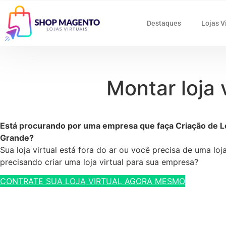
Destaques
Lojas V
Montar loja
Está procurando por uma empresa que faça Criação de Lo
Grande?
Sua loja virtual está fora do ar ou você precisa de uma lo
precisando criar uma loja virtual para sua empresa?
CONTRATE SUA LOJA VIRTUAL AGORA MESMO