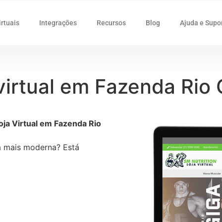
irtuais
Integrações
Recursos
Blog
Ajuda e Supo
 virtual em Fazenda Rio
ja Virtual em Fazenda Rio
ja mais moderna? Está