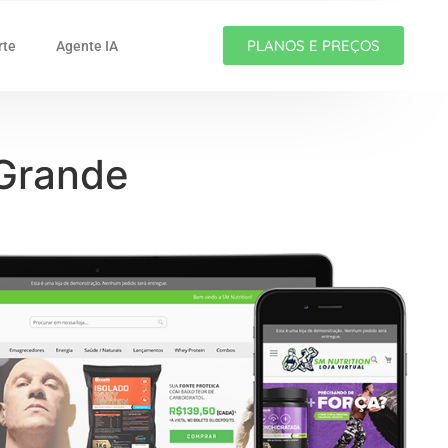
PLANOS E PREÇOS
rte
Agente IA
 Grande