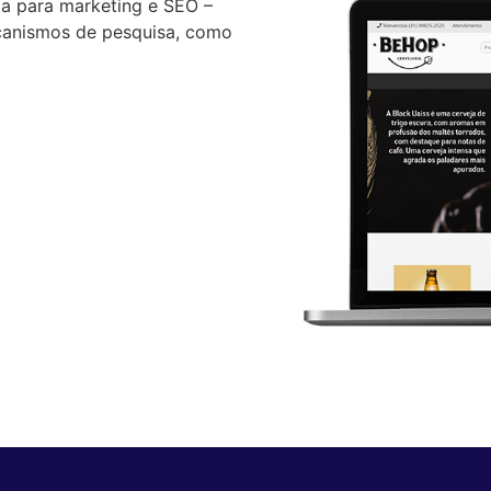
a para marketing e SEO –
ecanismos de pesquisa, como