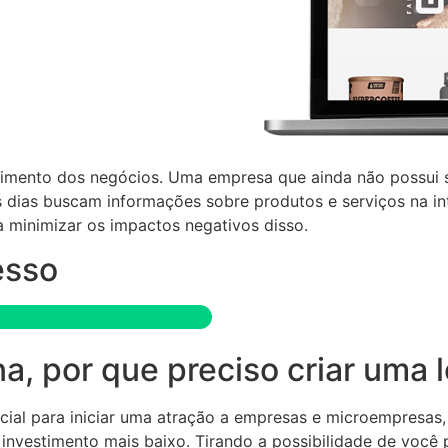
cimento dos negócios. Uma empresa que ainda não possui su
os dias buscam informações sobre produtos e serviços na in
a minimizar os impactos negativos disso.
esso
 por que preciso criar uma lo
ncial para iniciar uma atração a empresas e microempresas
um investimento mais baixo. Tirando a possibilidade de voc