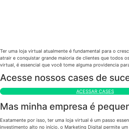
Ter uma loja virtual atualmente é fundamental para o cres
atrair e conquistar grande maioria de clientes que todos 
virtual, é essencial que você tome alguma providencia par
Acesse nossos cases de suc
ACESSAR CASES
Mas minha empresa é pequena,
Exatamente por isso, ter uma loja virtual é um passo esse
investimento alto no início, o Marketing Digital permite 