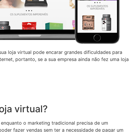
a loja virtual pode encarar grandes dificuldades para
ternet, portanto, se a sua empresa ainda não fez uma loja
ja virtual?
, enquanto o marketing tradicional precisa de um
ê poder fazer vendas sem ter a necessidade de pagar um