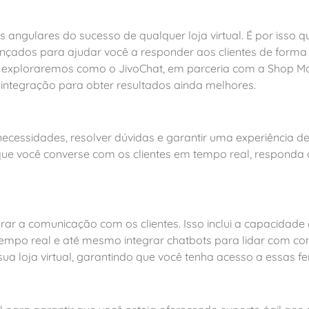
angulares do sucesso de qualquer loja virtual. É por isso 
ançados para ajudar você a responder aos clientes de forma á
o, exploraremos como o JivoChat, em parceria com a Shop M
 integração para obter resultados ainda melhores.
necessidades, resolver dúvidas e garantir uma experiência de
que você converse com os clientes em tempo real, responda 
rar a comunicação com os clientes. Isso inclui a capacidad
tempo real e até mesmo integrar chatbots para lidar com co
ua loja virtual, garantindo que você tenha acesso a essas f