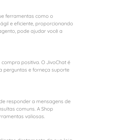
que ferramentas como o
gil e eficiente, proporcionando
agento, pode ajudar você a
 compra positiva. O JivoChat é
a perguntas e forneça suporte
e de responder a mensagens de
nsultas comuns. A Shop
erramentas valiosas.