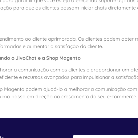
 para garantir que você esteja oferecendo suporte ágil aos c
ração para que os clientes possam iniciar chats diretamente 
endimento ao cliente aprimorada. Os clientes podem obter r
formadas e aumentar a satisfação do cliente.
ando o JivoChat e a Shop Magento
horar a comunicação com os clientes e proporcionar um ate
ficiente e recursos avançados para impulsionar a satisfação
p Magento podem ajudá-lo a melhorar a comunicação com se
óximo passo em direção ao crescimento do seu e-commerce.
te