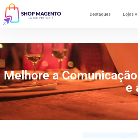
Destaques
Lojas V
Melhore a Comunicação 
e