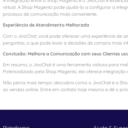
A integração entre a Shop Magento e o JivoChat é essencial
virtual. A Shop Magento pode ajudá-lo a configurar a integ
processo de comunicação mais conveniente.
Experiência de Atendimento Melhorada
Com o JivoChat, você pode oferecer uma experiência de at
perguntas, o que pode levar a decisões de compra mais in
Conclusão: Melhore a Comunicação com seus Clientes us
Em resumo, o JivoChat é uma ferramenta valiosa para mel
Potencializado pela Shop Magento, ele oferece integração e
Não perca mais tempo: descubra como o JivoChat e a Sho
as vendas online. Entre em contato hoje mesmo e dê o pr
Plataforma
Ajuda & Supor