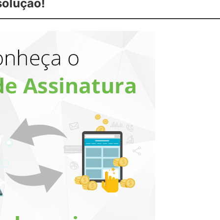
solução!