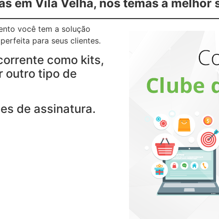
as em Vila Velha, nos temas a melhor 
gento você tem a solução
erfeita para seus clientes.
corrente como kits,
 outro tipo de
es de assinatura.