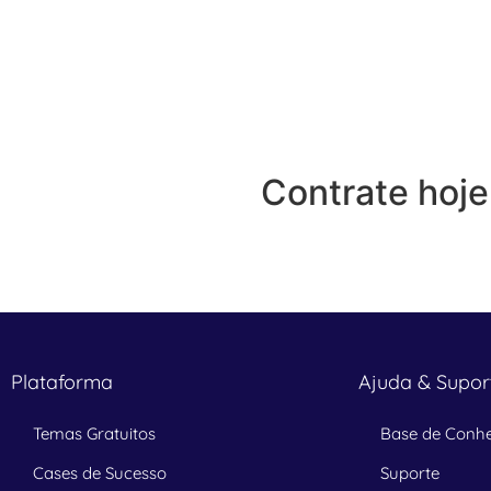
Contrate hoj
Plataforma
Ajuda & Supor
Temas Gratuitos
Base de Conh
Cases de Sucesso
Suporte