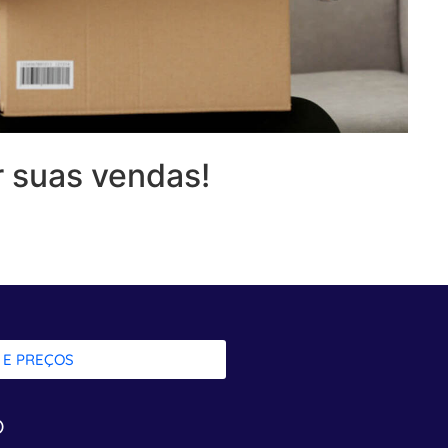
 suas vendas!
 E PREÇOS
o