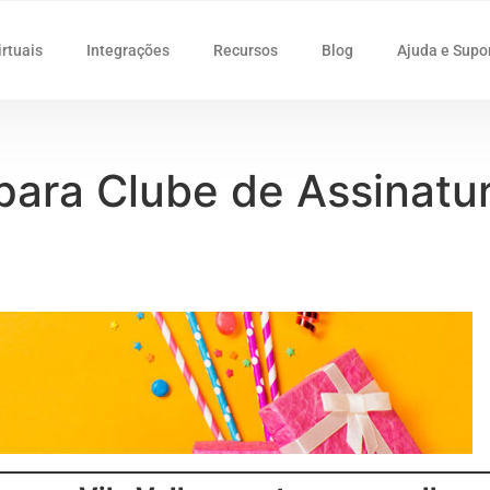
irtuais
Integrações
Recursos
Blog
Ajuda e Supo
 para Clube de Assinatu