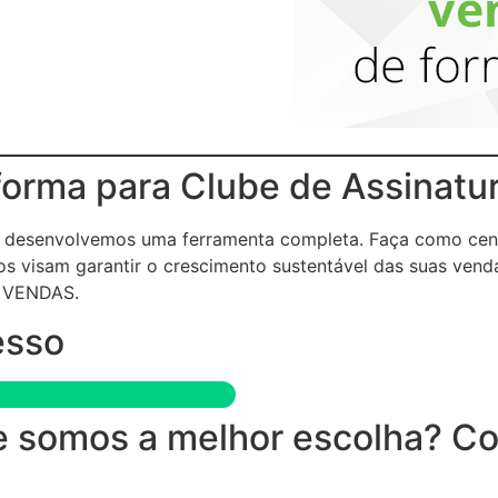
forma para Clube de Assinatu
 e desenvolvemos uma ferramenta completa. Faça como cen
s visam garantir o crescimento sustentável das suas vend
 VENDAS.
esso
 somos a melhor escolha? Conf