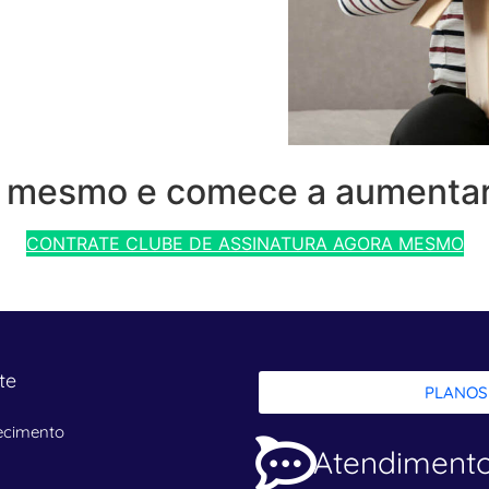
e mesmo e comece a aumentar
CONTRATE CLUBE DE ASSINATURA AGORA MESMO
te
PLANOS
ecimento
Atendiment