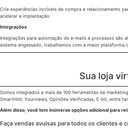
Crie experiências incríveis de compra e relacionamento p
acelerar a implantação.
Integrações
Integrações para automação de e-mails e processos são a
sistema engessado, trabalhamos com a maior plataforma d
Sua loja vi
Somos integrados a mais de 100 ferramentas de marketing 
SmartHint, Yourviews, Opiniões Verificadas, E-bit, entre ta
Além disso, você tem inúmeras opções adicional para rete
Faça vendas avulsas para todos os clientes e c