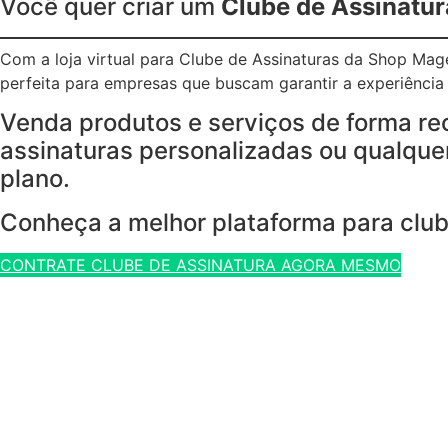
Você quer criar um
Clube de Assinatur
Com a loja virtual para Clube de Assinaturas da Shop Ma
perfeita para empresas que buscam garantir a experiência p
Venda produtos e serviços de forma re
assinaturas personalizadas ou qualquer
plano.
Conheça a melhor plataforma para club
CONTRATE CLUBE DE ASSINATURA AGORA MESMO