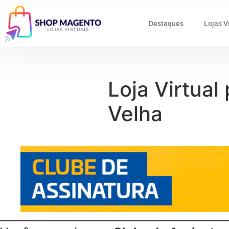
Destaques
Lojas V
Loja Virtual
Velha