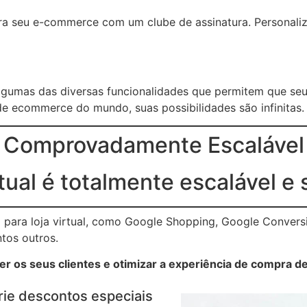
ara seu e-commerce com um clube de assinatura. Personaliz
lgumas das diversas funcionalidades que permitem que se
e ecommerce do mundo, suas possibilidades são infinitas.
Comprovadamente Escalável
rtual é totalmente escalável e 
para loja virtual, como Google Shopping, Google Conversi
ntos outros.
r os seus clientes e otimizar a experiência de compra de
rie descontos especiais