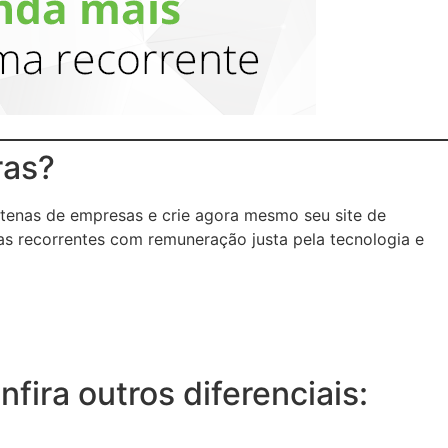
ras?
tenas de empresas e crie agora mesmo seu site de
as recorrentes com remuneração justa pela tecnologia e
ira outros diferenciais: