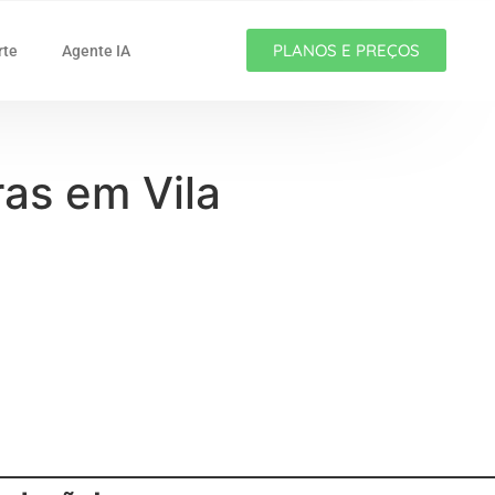
PLANOS E PREÇOS
rte
Agente IA
ras em Vila