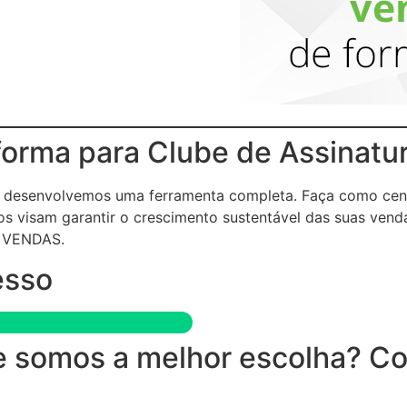
forma para Clube de Assinatu
 e desenvolvemos uma ferramenta completa. Faça como cen
s visam garantir o crescimento sustentável das suas vend
 VENDAS.
esso
 somos a melhor escolha? Conf