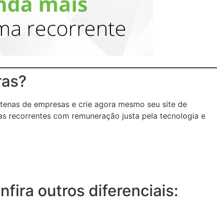
ras?
tenas de empresas e crie agora mesmo seu site de
as recorrentes com remuneração justa pela tecnologia e
ira outros diferenciais: