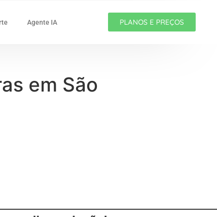
PLANOS E PREÇOS
rte
Agente IA
uras em São