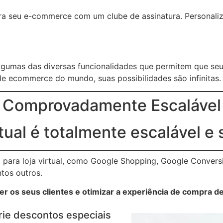
ara seu e-commerce com um clube de assinatura. Personaliz
lgumas das diversas funcionalidades que permitem que se
e ecommerce do mundo, suas possibilidades são infinitas.
Comprovadamente Escalável
rtual é totalmente escalável e 
para loja virtual, como Google Shopping, Google Conversi
ntos outros.
r os seus clientes e otimizar a experiência de compra de
rie descontos especiais