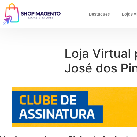
Destaques
Lojas V
Loja Virtual
José dos Pi