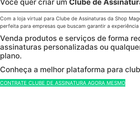
Você quer criar um
Clube de Assinatur
Com a loja virtual para Clube de Assinaturas da Shop Ma
perfeita para empresas que buscam garantir a experiência p
Venda produtos e serviços de forma re
assinaturas personalizadas ou qualquer
plano.
Conheça a melhor plataforma para club
CONTRATE CLUBE DE ASSINATURA AGORA MESMO