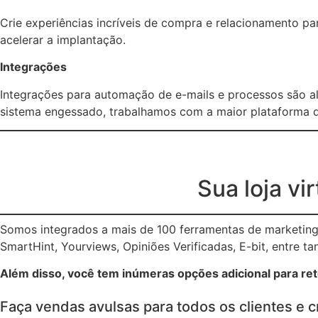
Crie experiências incríveis de compra e relacionamento p
acelerar a implantação.
Integrações
Integrações para automação de e-mails e processos são a
sistema engessado, trabalhamos com a maior plataforma d
Sua loja vi
Somos integrados a mais de 100 ferramentas de marketing 
SmartHint, Yourviews, Opiniões Verificadas, E-bit, entre ta
Além disso, você tem inúmeras opções adicional para rete
Faça vendas avulsas para todos os clientes e c