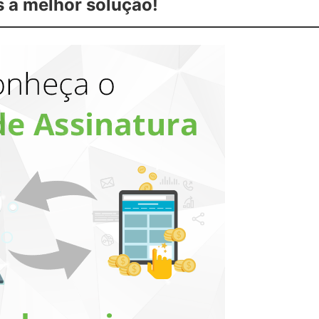
s a melhor solução!