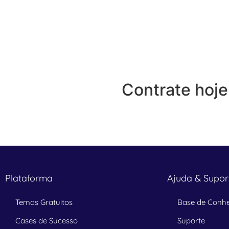
Contrate hoj
Plataforma
Ajuda & Supor
Temas Gratuitos
Base de Conh
Cases de Sucesso
Suporte