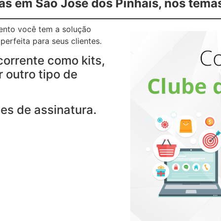
as em São José dos Pinhais, nos tema
gento você tem a solução
erfeita para seus clientes.
corrente como kits,
 outro tipo de
es de assinatura.