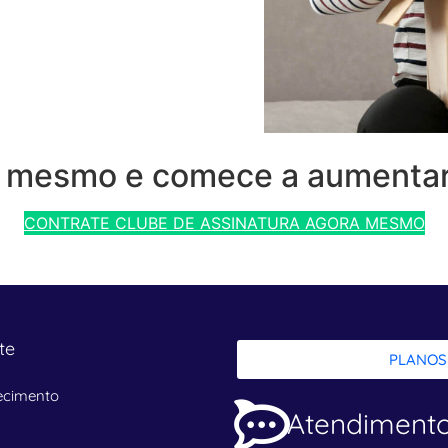
e mesmo e comece a aumentar
CONTRATE CLUBE DE ASSINATURA AGORA MESMO
te
PLANOS
ecimento
Atendiment