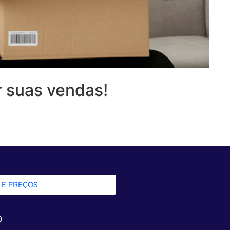
 suas vendas!
 E PREÇOS
o