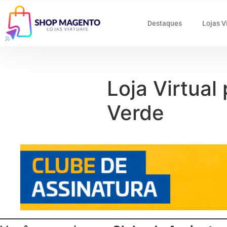
Destaques
Lojas V
Loja Virtual
Verde