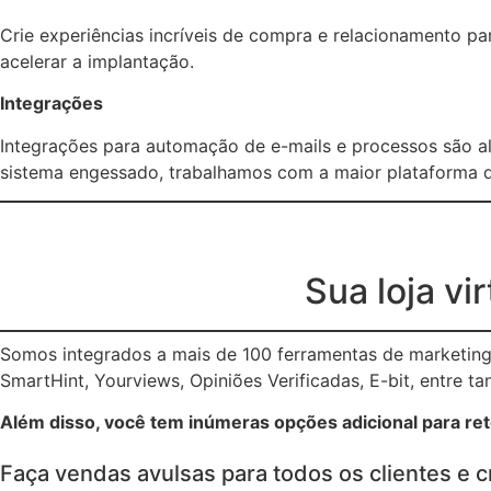
Crie experiências incríveis de compra e relacionamento p
acelerar a implantação.
Integrações
Integrações para automação de e-mails e processos são a
sistema engessado, trabalhamos com a maior plataforma d
Sua loja vi
Somos integrados a mais de 100 ferramentas de marketing 
SmartHint, Yourviews, Opiniões Verificadas, E-bit, entre ta
Além disso, você tem inúmeras opções adicional para rete
Faça vendas avulsas para todos os clientes e c