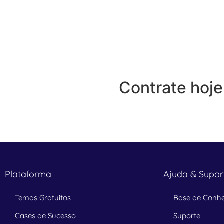
Contrate hoj
Plataforma
Ajuda & Supor
Temas Gratuitos
Base de Conh
Cases de Sucesso
Suporte