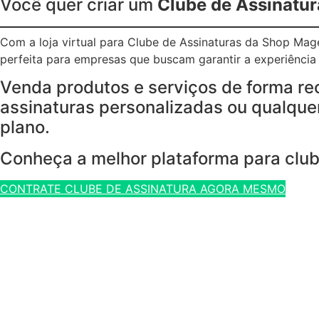
Você quer criar um
Clube de Assinatur
Com a loja virtual para Clube de Assinaturas da Shop Ma
perfeita para empresas que buscam garantir a experiência p
Venda produtos e serviços de forma re
assinaturas personalizadas ou qualquer
plano.
Conheça a melhor plataforma para club
CONTRATE CLUBE DE ASSINATURA AGORA MESMO