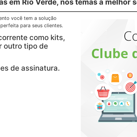
as em Rio Verde, nos temas a melhor 
gento você tem a solução
erfeita para seus clientes.
corrente como kits,
 outro tipo de
es de assinatura.