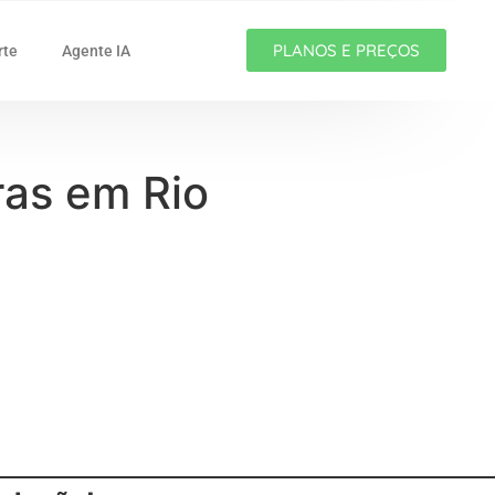
PLANOS E PREÇOS
rte
Agente IA
ras em Rio