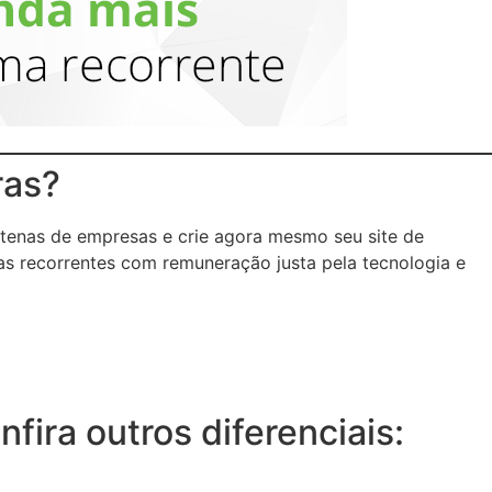
ras?
tenas de empresas e crie agora mesmo seu site de
as recorrentes com remuneração justa pela tecnologia e
ira outros diferenciais: