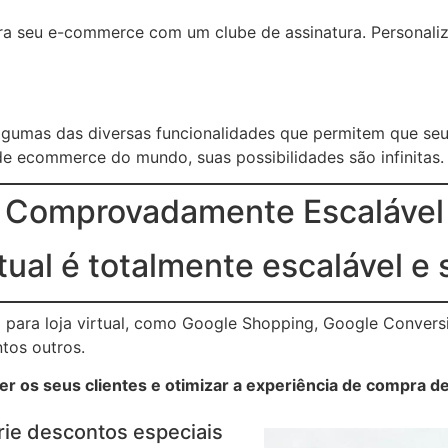
ara seu e-commerce com um clube de assinatura. Personaliz
lgumas das diversas funcionalidades que permitem que se
e ecommerce do mundo, suas possibilidades são infinitas.
Comprovadamente Escalável
rtual é totalmente escalável e 
para loja virtual, como Google Shopping, Google Conversi
ntos outros.
r os seus clientes e otimizar a experiência de compra de
rie descontos especiais