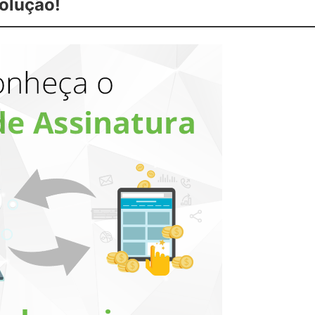
solução!