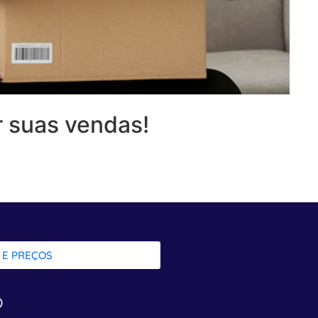
 suas vendas!
 E PREÇOS
o