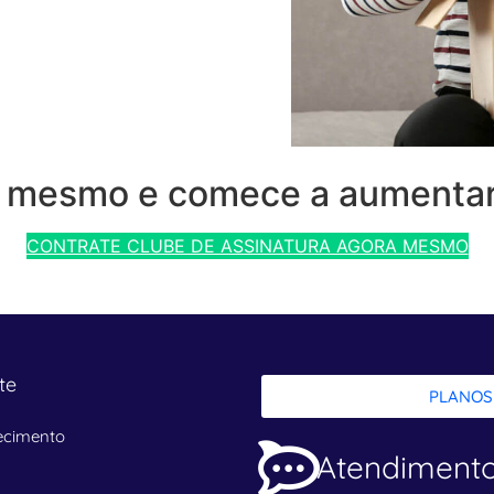
e mesmo e comece a aumentar
CONTRATE CLUBE DE ASSINATURA AGORA MESMO
te
PLANOS
ecimento
Atendiment