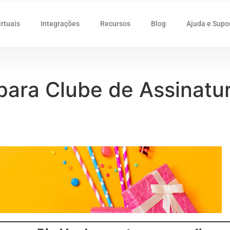
irtuais
Integrações
Recursos
Blog
Ajuda e Supo
 para Clube de Assinatu