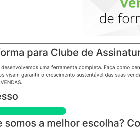
forma para Clube de Assinatu
 e desenvolvemos uma ferramenta completa. Faça como cen
s visam garantir o crescimento sustentável das suas vend
 VENDAS.
esso
 somos a melhor escolha? Conf