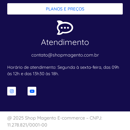
PLANOS E PREÇOS
Atendimento
contato@shopmagento.com.br
Horário de atendimento: Segunda à sexta-feira, das 09h
às 12h e das 13h30 às 18h.
@ 2025 Shop Magento E-commerce – CNPJ:
11.278.821/0001-00