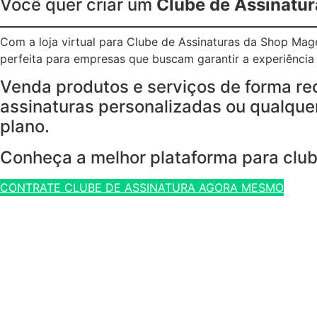
Você quer criar um
Clube de Assinatur
Com a loja virtual para Clube de Assinaturas da Shop Ma
perfeita para empresas que buscam garantir a experiência p
Venda produtos e serviços de forma re
assinaturas personalizadas ou qualquer
plano.
Conheça a melhor plataforma para club
CONTRATE CLUBE DE ASSINATURA AGORA MESMO