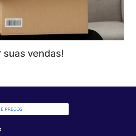
 suas vendas!
 E PREÇOS
o