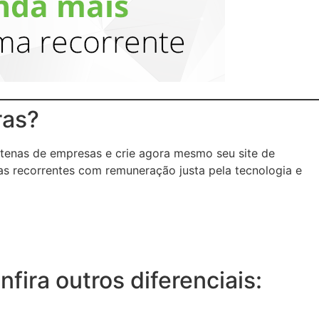
ras?
tenas de empresas e crie agora mesmo seu site de
as recorrentes com remuneração justa pela tecnologia e
ira outros diferenciais: