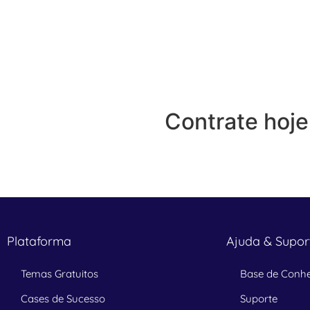
Contrate hoj
Plataforma
Ajuda & Supor
Temas Gratuitos
Base de Conh
Cases de Sucesso
Suporte