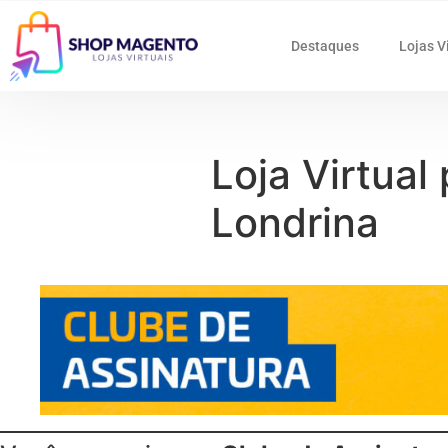
Destaques
Lojas V
Loja Virtual
Londrina