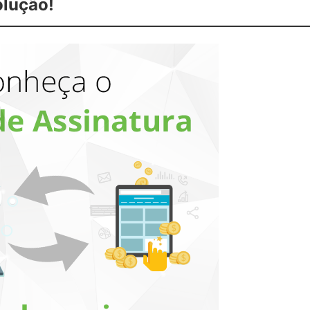
olução!