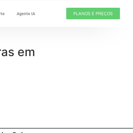
PLANOS E PREÇOS
rte
Agente IA
uras em