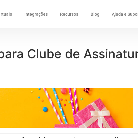
irtuais
Integrações
Recursos
Blog
Ajuda e Supo
 para Clube de Assinat