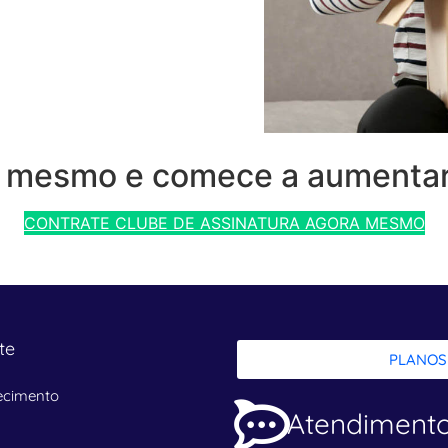
e mesmo e comece a aumentar
CONTRATE CLUBE DE ASSINATURA AGORA MESMO
te
PLANOS
ecimento
Atendiment