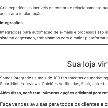
Crie experiências incríveis de compra e relacionamento p
acelerar a implantação.
Integrações
Integrações para automação de e-mails e processos são a
sistema engessado, trabalhamos com a maior plataforma d
Sua loja vi
Somos integrados a mais de 100 ferramentas de marketing 
SmartHint, Yourviews, Opiniões Verificadas, E-bit, entre ta
Além disso, você tem inúmeras opções adicional para rete
Faça vendas avulsas para todos os clientes e c