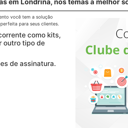
as em Londrina, nos temas a melhor s
gento você tem a solução
erfeita para seus clientes.
corrente como kits,
 outro tipo de
es de assinatura.