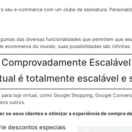
ara seu e-commerce com um clube de assinatura. Personaliz
lgumas das diversas funcionalidades que permitem que se
e ecommerce do mundo, suas possibilidades são infinitas.
Comprovadamente Escalável
rtual é totalmente escalável e 
para loja virtual, como Google Shopping, Google Conversi
ntos outros.
r os seus clientes e otimizar a experiência de compra de
rie descontos especiais