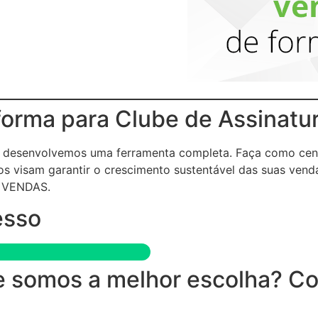
forma para Clube de Assinatu
 e desenvolvemos uma ferramenta completa. Faça como cen
s visam garantir o crescimento sustentável das suas vend
 VENDAS.
esso
 somos a melhor escolha? Conf