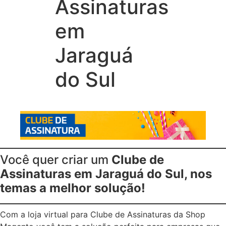
Assinaturas
em
Jaraguá
do Sul
Você quer criar um
Clube de
Assinaturas em Jaraguá do Sul, nos
temas a melhor solução!
Com a loja virtual para Clube de Assinaturas da Shop