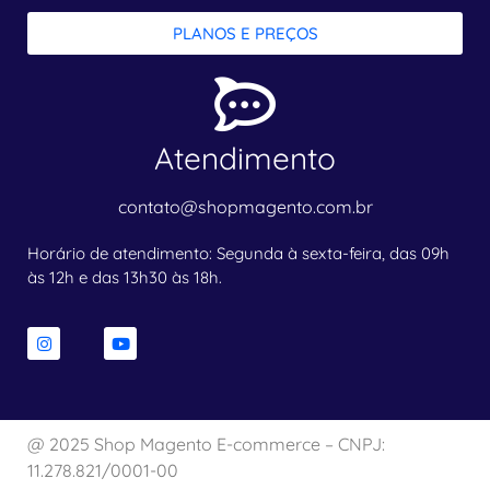
PLANOS E PREÇOS
Atendimento
contato@shopmagento.com.br
Horário de atendimento: Segunda à sexta-feira, das 09h
às 12h e das 13h30 às 18h.
@ 2025 Shop Magento E-commerce – CNPJ:
11.278.821/0001-00