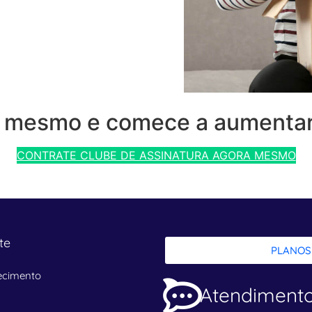
e mesmo e comece a aumentar
CONTRATE CLUBE DE ASSINATURA AGORA MESMO
te
PLANOS
ecimento
Atendiment