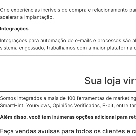
Crie experiências incríveis de compra e relacionamento p
acelerar a implantação.
Integrações
Integrações para automação de e-mails e processos são a
sistema engessado, trabalhamos com a maior plataforma d
Sua loja vi
Somos integrados a mais de 100 ferramentas de marketing 
SmartHint, Yourviews, Opiniões Verificadas, E-bit, entre ta
Além disso, você tem inúmeras opções adicional para rete
Faça vendas avulsas para todos os clientes e c