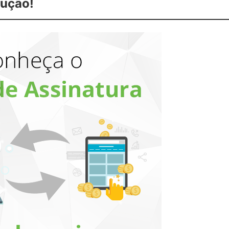
lução!