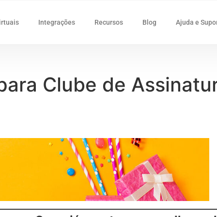
irtuais
Integrações
Recursos
Blog
Ajuda e Supo
 para Clube de Assinat