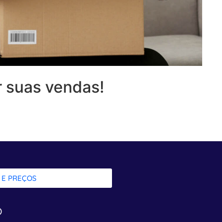
 suas vendas!
 E PREÇOS
o