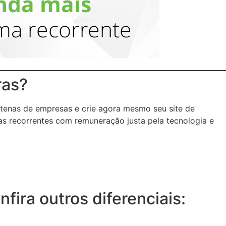
ras?
tenas de empresas e crie agora mesmo seu site de
as recorrentes com remuneração justa pela tecnologia e
ira outros diferenciais: