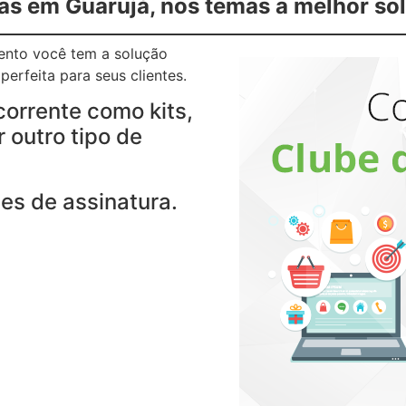
as em Guarujá, nos temas a melhor so
gento você tem a solução
erfeita para seus clientes.
corrente como kits,
 outro tipo de
es de assinatura.