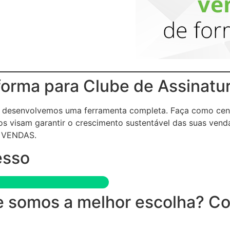
forma para Clube de Assinatu
 e desenvolvemos uma ferramenta completa. Faça como cen
s visam garantir o crescimento sustentável das suas vend
 VENDAS.
esso
 somos a melhor escolha? Conf