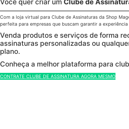
Você quer criar um
Clube de Assinatur
Com a loja virtual para Clube de Assinaturas da Shop Ma
perfeita para empresas que buscam garantir a experiência p
Venda produtos e serviços de forma re
assinaturas personalizadas ou qualquer
plano.
Conheça a melhor plataforma para club
CONTRATE CLUBE DE ASSINATURA AGORA MESMO