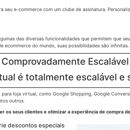
ara seu e-commerce com um clube de assinatura. Personaliz
lgumas das diversas funcionalidades que permitem que se
e ecommerce do mundo, suas possibilidades são infinitas.
Comprovadamente Escalável
rtual é totalmente escalável e 
para loja virtual, como Google Shopping, Google Conversi
ntos outros.
r os seus clientes e otimizar a experiência de compra de
rie descontos especiais