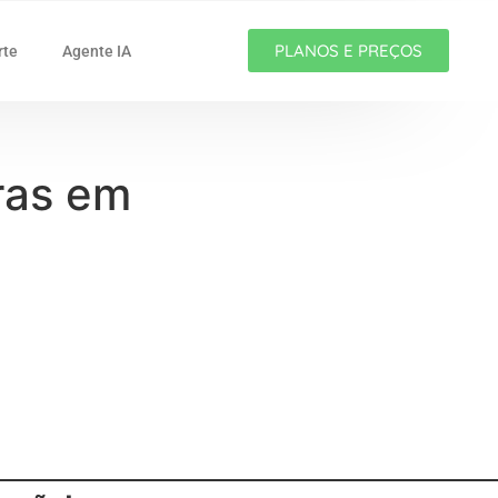
PLANOS E PREÇOS
rte
Agente IA
uras em