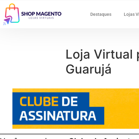
Destaques
Lojas V
Loja Virtual
Guarujá