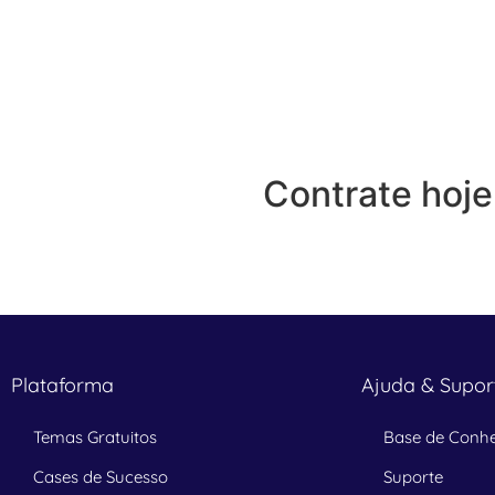
Contrate hoj
Plataforma
Ajuda & Supor
Temas Gratuitos
Base de Conh
Cases de Sucesso
Suporte