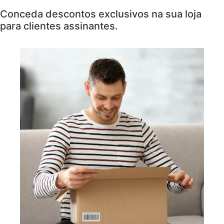
Conceda descontos exclusivos na sua loja
para clientes assinantes.