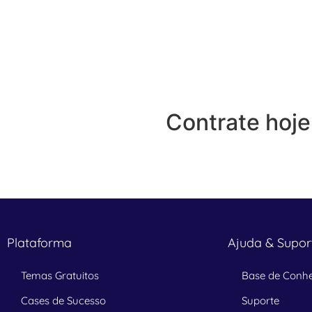
Contrate hoj
Plataforma
Ajuda & Supor
Temas Gratuitos
Base de Conh
Cases de Sucesso
Suporte