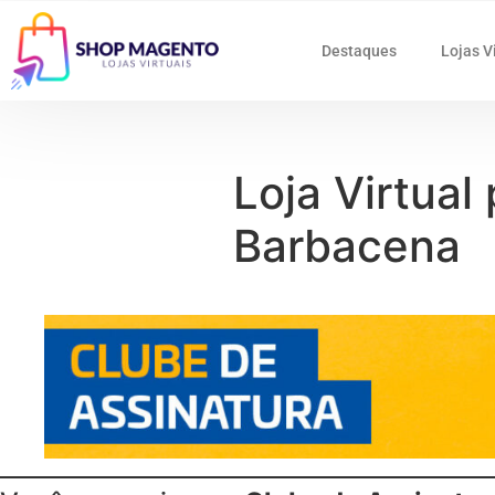
Destaques
Lojas V
Loja Virtual
Barbacena