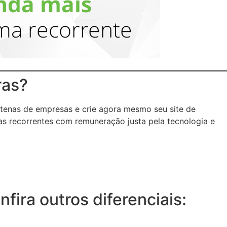
ras?
tenas de empresas e crie agora mesmo seu site de
as recorrentes com remuneração justa pela tecnologia e
ira outros diferenciais: