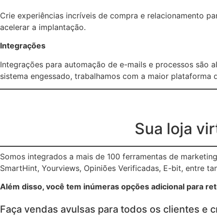
Crie experiências incríveis de compra e relacionamento p
acelerar a implantação.
Integrações
Integrações para automação de e-mails e processos são a
sistema engessado, trabalhamos com a maior plataforma d
Sua loja vi
Somos integrados a mais de 100 ferramentas de marketing 
SmartHint, Yourviews, Opiniões Verificadas, E-bit, entre ta
Além disso, você tem inúmeras opções adicional para rete
Faça vendas avulsas para todos os clientes e c