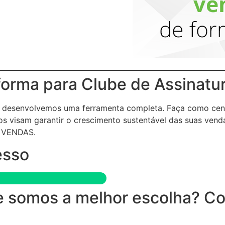
forma para Clube de Assinatu
 e desenvolvemos uma ferramenta completa. Faça como cen
s visam garantir o crescimento sustentável das suas vend
 VENDAS.
esso
 somos a melhor escolha? Conf