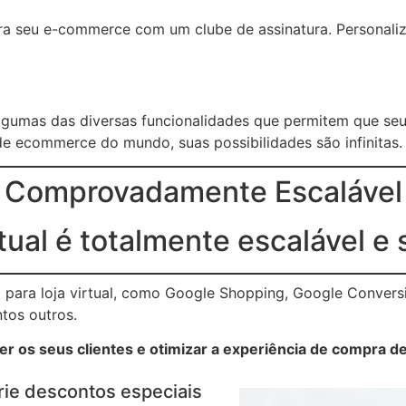
ara seu e-commerce com um clube de assinatura. Personaliz
lgumas das diversas funcionalidades que permitem que se
e ecommerce do mundo, suas possibilidades são infinitas.
Comprovadamente Escalável
rtual é totalmente escalável e 
para loja virtual, como Google Shopping, Google Conversi
ntos outros.
r os seus clientes e otimizar a experiência de compra de
rie descontos especiais