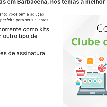
as em Barbacena, nos temas a melhor 
gento você tem a solução
erfeita para seus clientes.
corrente como kits,
 outro tipo de
es de assinatura.