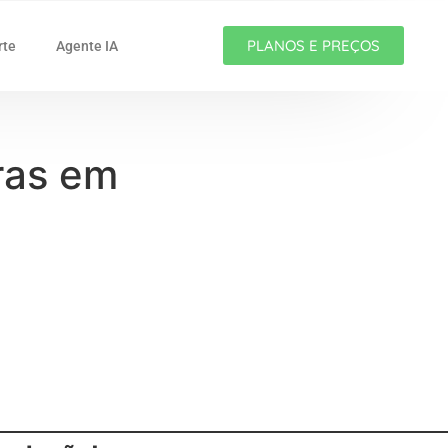
PLANOS E PREÇOS
rte
Agente IA
uras em