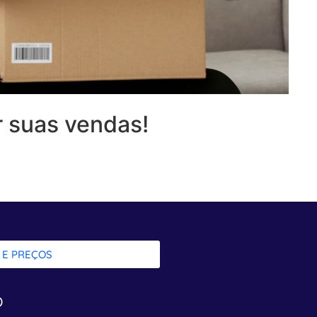
 suas vendas!
 E PREÇOS
o