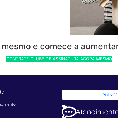
e mesmo e comece a aumentar
CONTRATE CLUBE DE ASSINATURA AGORA MESMO
te
PLANOS
ecimento
Atendiment