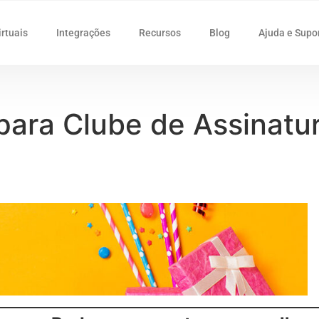
irtuais
Integrações
Recursos
Blog
Ajuda e Supo
 para Clube de Assinat