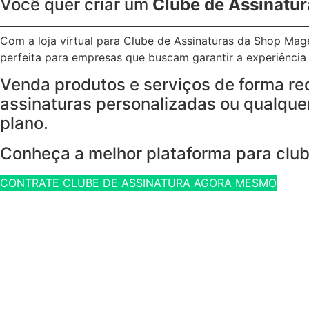
Você quer criar um
Clube de Assinatur
Com a loja virtual para Clube de Assinaturas da Shop Ma
perfeita para empresas que buscam garantir a experiência p
Venda produtos e serviços de forma re
assinaturas personalizadas ou qualquer
plano.
Conheça a melhor plataforma para club
CONTRATE CLUBE DE ASSINATURA AGORA MESMO