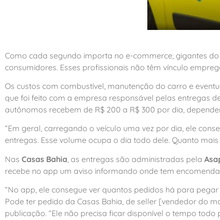
Como cada segundo importa no e-commerce, gigantes do 
consumidores. Esses profissionais não têm vínculo empregat
Os custos com combustível, manutenção do carro e eventu
que foi feito com a empresa responsável pelas entregas de
autônomos recebem de R$ 200 a R$ 300 por dia, dependen
“Em geral, carregando o veículo uma vez por dia, ele cons
entregas. Esse volume ocupa o dia todo dele. Quanto mais 
Nas
Casas Bahia
, as entregas são administradas pela
Asa
recebe no app um aviso informando onde tem encomendas, q
“No app, ele consegue ver quantos pedidos há para pegar na l
Pode ter pedido da Casas Bahia, de seller [vendedor do mark
publicação. “Ele não precisa ficar disponível o tempo todo 