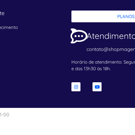
te
PLANOS
ecimento
Atendiment
contato@shopmagen
Horário de atendimento: Segun
e das 13h30 às 18h.
a
1-00