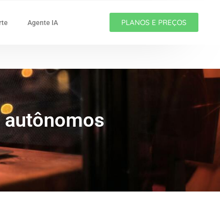
PLANOS E PREÇOS
rte
Agente IA
s autônomos