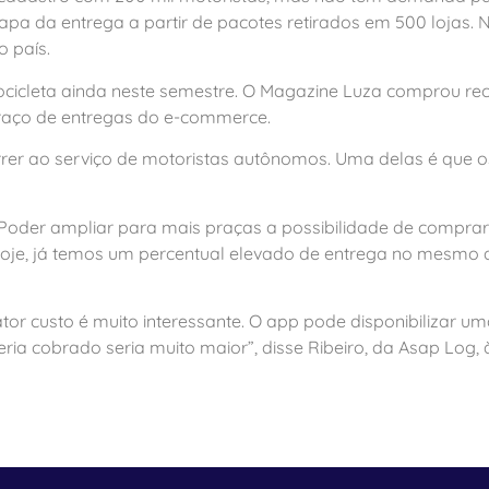
pa da entrega a partir de pacotes retirados em 500 lojas. 
 país.
tocicleta ainda neste semestre. O Magazine Luza comprou r
raço de entregas do e-commerce.
rrer ao serviço de motoristas autônomos. Uma delas é que 
oder ampliar para mais praças a possibilidade de comprar
 “Hoje, já temos um percentual elevado de entrega no mesmo
or custo é muito interessante. O app pode disponibilizar um
eria cobrado seria muito maior”, disse Ribeiro, da Asap Log, 