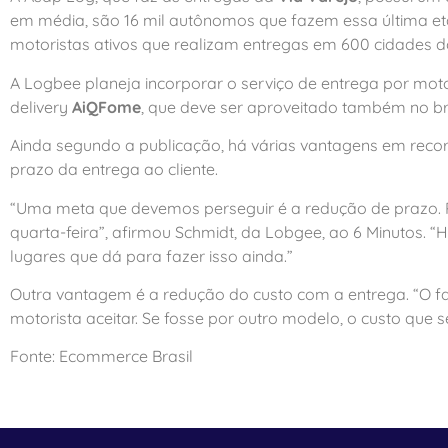
em média, são 16 mil autônomos que fazem essa última eta
motoristas ativos que realizam entregas em 600 cidades do
A Logbee planeja incorporar o serviço de entrega por mo
delivery
AiQFome
, que deve ser aproveitado também no b
Ainda segundo a publicação, há várias vantagens em reco
prazo da entrega ao cliente.
“Uma meta que devemos perseguir é a redução de prazo. P
quarta-feira”, afirmou Schmidt, da Lobgee, ao 6 Minutos.
lugares que dá para fazer isso ainda.”
Outra vantagem é a redução do custo com a entrega. “O fat
motorista aceitar. Se fosse por outro modelo, o custo que s
Fonte: Ecommerce Brasil