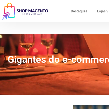
Destaques
Lojas V
Gigantes do e-commer