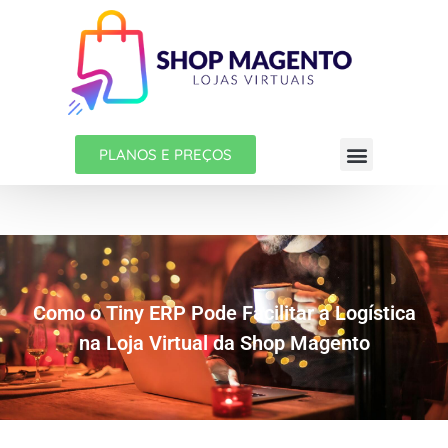
PLANOS E PREÇOS
Como o Tiny ERP Pode Facilitar a Logística
na Loja Virtual da Shop Magento