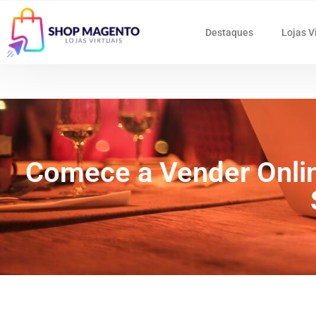
Destaques
Lojas V
Comece a Vender Onlin