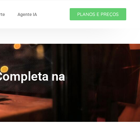
PLANOS E PREÇOS
rte
Agente IA
Completa na