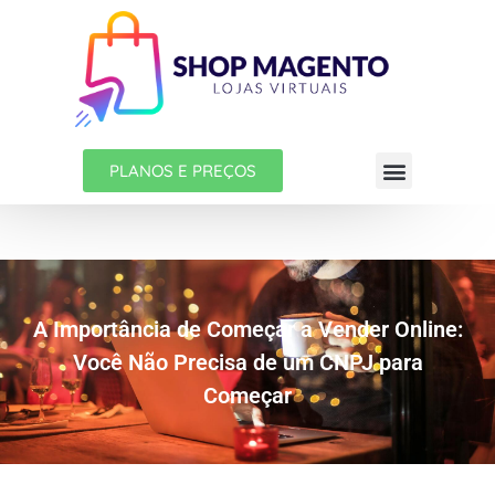
PLANOS E PREÇOS
A Importância de Começar a Vender Online:
Você Não Precisa de um CNPJ para
Começar