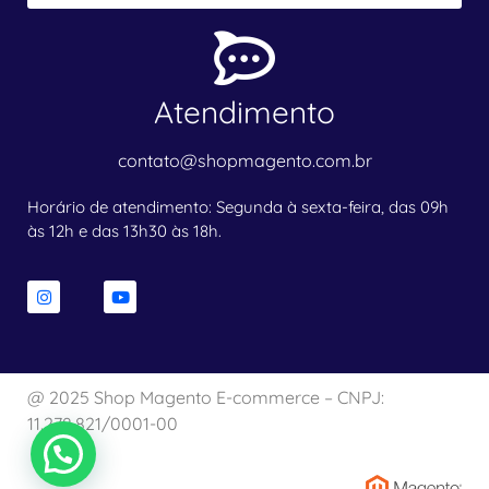
Atendimento
contato@shopmagento.com.br
Horário de atendimento: Segunda à sexta-feira, das 09h
às 12h e das 13h30 às 18h.
@ 2025 Shop Magento E-commerce – CNPJ:
11.278.821/0001-00