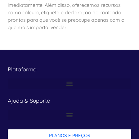
imediatamente. Além disso, oferecemos recursos
como cálculo, etiqueta e declaração de conteúdo
prontos para que você se preocupe apenas com o
que mais importa: vender!
Plataforma
Ajuda & Suporte
PLANOS E PREÇOS